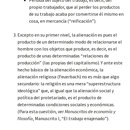
Pérdida del sujeto del trabajo, es decir, del
propio trabajador, que al perder los productos
de su trabajo acaba por convertirse él mismo en
cosa, en mercancía (“reificación”).
Excepto en su primer nivel, la alienación es pues el
producto de un determinado modo de relacionarse el
hombre con los objetos que produce, es decir, es el
producto de unas determinadas “relaciones de
producción” (las propias del capitalismo). Y ante este
hecho básico de la alienación económica, la
alienación religiosa (Feuerbach) no es más que algo
secundario: la religión es una mera “superestructura
ideológica” que, al igual que la alienación social y
política del proletariado, es el producto de
determinadas condiciones sociales y económicas.
(Para esta cuestión, ver
Manuscritos de economía y
filosofía
, Manuscrito I, “El trabajo enajenado”).