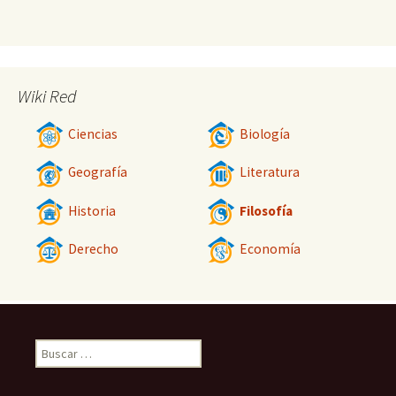
Wiki Red
Ciencias
Biología
Geografía
Literatura
Historia
Filosofía
Derecho
Economía
Buscar: