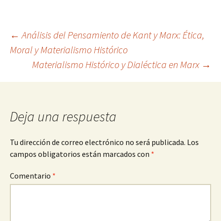
Navegación
←
Análisis del Pensamiento de Kant y Marx: Ética,
Moral y Materialismo Histórico
Materialismo Histórico y Dialéctica en Marx
→
de
entradas
Deja una respuesta
Tu dirección de correo electrónico no será publicada.
Los
campos obligatorios están marcados con
*
Comentario
*