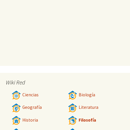
Wiki Red
Ciencias
Biología
Geografía
Literatura
Historia
Filosofía