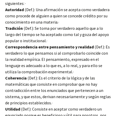
siguientes: ·
Autoridad
(Def.): Una afirmación se acepta como verdadera
como procede de alguien a quien se concede crédito por su
conocimiento en una materia.·
Tradición
(Def.): Se toma por verdadero aquello que a lo
largo del tiempo se ha aceptado como tal y goza del apoyo
popular o institucional.·
Correspondencia entre pensamiento y realidad
(Def.): Es
verdadero lo que pensamos si al comprobarlo coincide con
la realidad empírica. El pensamiento, expresado en el
lenguaje es adecuado a lo que es, a lo real, y para ello se
utiliza la comprobación experimental.·
Coherencia
(Def.): Es el criterio de la lógica y de las
matemáticas que consiste en comprobar que no hay
contradicción entre los enunciados que pertenecen a un
sistema, y que estos, derivan necesariamente y según reglas
de principios establecidos.·
Utilidad
(Def.): Consiste en aceptar como verdadero un
enunciado porque es beneficioso y útil para nosotros, nos