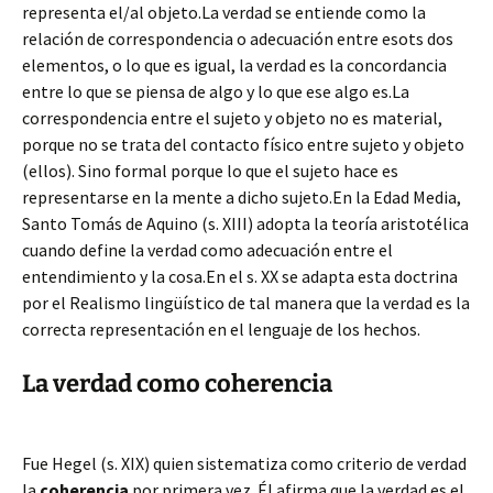
representa el/al objeto.La verdad se entiende como la
relación de correspondencia o adecuación entre esots dos
elementos, o lo que es igual, la verdad es la concordancia
entre lo que se piensa de algo y lo que ese algo es.La
correspondencia entre el sujeto y objeto no es material,
porque no se trata del contacto físico entre sujeto y objeto
(ellos). Sino formal porque lo que el sujeto hace es
representarse en la mente a dicho sujeto.En la Edad Media,
Santo Tomás de Aquino (s. XIII) adopta la teoría aristotélica
cuando define la verdad como adecuación entre el
entendimiento y la cosa.En el s. XX se adapta esta doctrina
por el Realismo lingüístico de tal manera que la verdad es la
correcta representación en el lenguaje de los hechos.
La verdad como coherencia
Fue Hegel (s. XIX) quien sistematiza como criterio de verdad
la
coherencia
por primera vez. Él afirma que la verdad es el