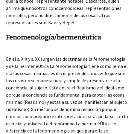
que la conoce. Representante notable: Descartes, quien
afirma que nosotros conocemos ideas, representaciones
mentales, pero no directamente de las cosas.Otros
representantes son: Kant y Hegel.
Fenomenología/hermenéutica
En el s. XIX y s. XX surgen las doctrinas de la fenomenología
y de la hermenéÚtica.La fenomenología tiene como lema el
ir a las cosas mismas, es decir, pretende conocer lo que son
las cosas en su manera pura y simple de presentarse a la
conciencia, al sujeto. Está entre el Realismo y el idealismo,
porque la conciencia es fundamental para captar las cosas
mismas (Realismo) y estas a su vez se manifiestan al sujeto
(idealismo). Su método se denomina reducción porque
elimina todo prejuicio e interpretación para quedarse con lo
esencial y universal del fenómeno.La hermenéÚtica se
diferencia de la fenomenología en que para ella se