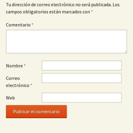
Tu dirección de correo electrónico no será publicada.
Los
campos obligatorios están marcados con
*
Comentario
*
Nombre
*
Correo
electrónico
*
Web