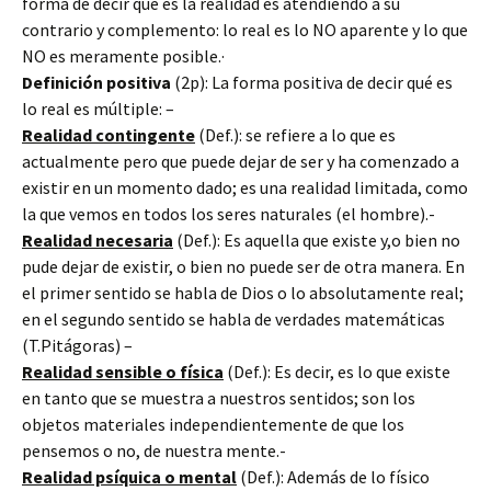
forma de decir qué es la realidad es atendiendo a su
contrario y complemento: lo real es lo NO aparente y lo que
NO es meramente posible.·
Definición positiva
(2p): La forma positiva de decir qué es
lo real es múltiple: –
Realidad contingente
(Def.): se refiere a lo que es
actualmente pero que puede dejar de ser y ha comenzado a
existir en un momento dado; es una realidad limitada, como
la que vemos en todos los seres naturales (el hombre).-
Realidad necesaria
(Def.): Es aquella que existe y,o bien no
pude dejar de existir, o bien no puede ser de otra manera. En
el primer sentido se habla de Dios o lo absolutamente real;
en el segundo sentido se habla de verdades matemáticas
(T.Pitágoras) –
Realidad sensible o física
(Def.): Es decir, es lo que existe
en tanto que se muestra a nuestros sentidos; son los
objetos materiales independientemente de que los
pensemos o no, de nuestra mente.-
Realidad psíquica o mental
(Def.): Además de lo físico