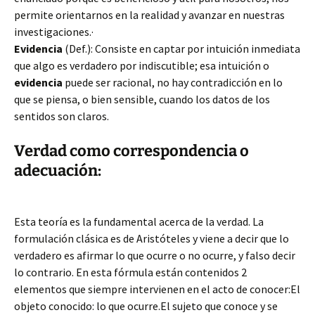
permite orientarnos en la realidad y avanzar en nuestras
investigaciones.·
Evidencia
(Def.): Consiste en captar por intuición inmediata
que algo es verdadero por indiscutible; esa intuición o
evidencia
puede ser racional, no hay contradicción en lo
que se piensa, o bien sensible, cuando los datos de los
sentidos son claros.
Verdad como correspondencia o
adecuación:
Esta teoría es la fundamental acerca de la verdad. La
formulación clásica es de Aristóteles y viene a decir que lo
verdadero es afirmar lo que ocurre o no ocurre, y falso decir
lo contrario. En esta fórmula están contenidos 2
elementos que siempre intervienen en el acto de conocer:El
objeto conocido: lo que ocurre.El sujeto que conoce y se