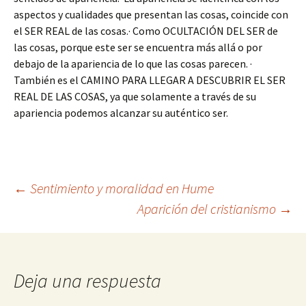
aspectos y cualidades que presentan las cosas, coincide con
el SER REAL de las cosas.· Como OCULTACIÓN DEL SER de
las cosas, porque este ser se encuentra más allá o por
debajo de la apariencia de lo que las cosas parecen. ·
También es el CAMINO PARA LLEGAR A DESCUBRIR EL SER
REAL DE LAS COSAS, ya que solamente a través de su
apariencia podemos alcanzar su auténtico ser.
Navegación
←
Sentimiento y moralidad en Hume
Aparición del cristianismo
→
de
entradas
Deja una respuesta