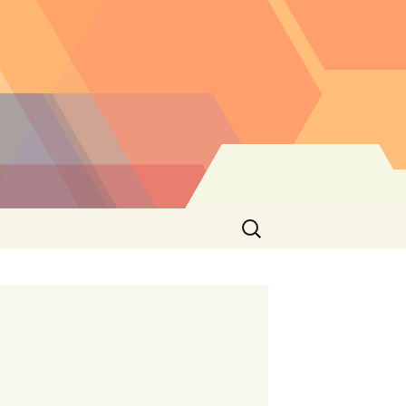
Buscar: