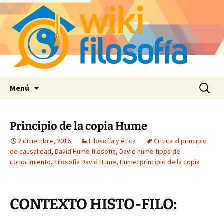
Saltar
Buscar:
Menú
al
contenido
Principio de la copia Hume
2 diciembre, 2016
Filosofía y ética
Critica al principio
de causalidad
,
David Hume filosofía
,
David hume tipos de
conocimiento
,
Filosofía David Hume
,
Hume: principio de la copia
CONTEXTO HISTO-FILO: