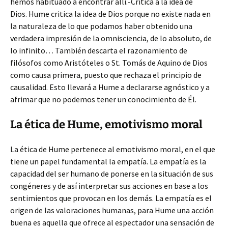
hemos habituado a encontrar allí.-Crítica a la idea de
Dios. Hume critica la idea de Dios porque no existe nada en
la naturaleza de lo que podamos haber obtenido una
verdadera impresión de la omnisciencia, de lo absoluto, de
lo infinito… También descarta el razonamiento de
filósofos como Aristóteles o St. Tomás de Aquino de Dios
como causa primera, puesto que rechaza el principio de
causalidad. Esto llevará a Hume a declararse agnóstico y a
afrimar que no podemos tener un conocimiento de Él.
La ética de Hume, emotivismo moral
La ética de Hume pertenece al emotivismo moral, en el que
tiene un papel fundamental la empatía. La empatía es la
capacidad del ser humano de ponerse en la situación de sus
congéneres y de así interpretar sus acciones en base a los
sentimientos que provocan en los demás. La empatía es el
origen de las valoraciones humanas, para Hume una acción
buena es aquella que ofrece al espectador una sensación de