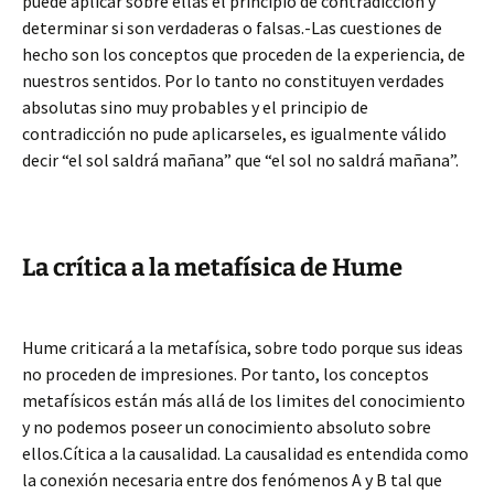
puede aplicar sobre ellas el principio de contradicción y
determinar si son verdaderas o falsas.-Las cuestiones de
hecho son los conceptos que proceden de la experiencia, de
nuestros sentidos. Por lo tanto no constituyen verdades
absolutas sino muy probables y el principio de
contradicción no pude aplicarseles, es igualmente válido
decir “el sol saldrá mañana” que “el sol no saldrá mañana”.
La crítica a la metafísica de Hume
Hume criticará a la metafísica, sobre todo porque sus ideas
no proceden de impresiones. Por tanto, los conceptos
metafísicos están más allá de los limites del conocimiento
y no podemos poseer un conocimiento absoluto sobre
ellos.Cítica a la causalidad. La causalidad es entendida como
la conexión necesaria entre dos fenómenos A y B tal que