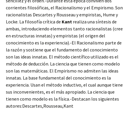
sencillez y el orden.-Durante esta época conviven dos
corrientes filosóficas, el Racionalismo y el Empirismo. Son
racionalistas Descartes y Rousseau y empiristas, Hume y
Locke. La filosofía crítica de
Kant
realiza una síntesis de
ambas, introduciendo elementos tanto racionalistas (cree
en estructuras innatas) y empiristas (el origen del
conocimiento es la experiencia).-El Racionalismo parte de
la razón y sostiene que el fundamento del conocimiento
son las ideas innatas. El método científico utilizado es el
método de deducción. La ciencia que tienen como modelo
son las matemáticas. El Empirismo no admiten las ideas
innatas. La base fundamental del conocimiento es la
experiencia. Usan el método inductivo, el cual aunque tiene
sus inconvenientes, es el más apropiado. La ciencia que
tienen como modelo es la física.-Destacan los siguientes
autores:Descartes,Rousseau,Kant