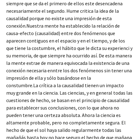
siempre que se da el primero de ellos este desencadena
necesariamente el segundo. Hume critica la idea de la
causalidad porque no existe una impresión de esta
conexión.Nuestra mente ha establecido la relación de
causa-efecto (causalidad) entre dos fenómenos que
aparecen contiguos en el espacio y en el tiempo, y de los
que tiene la costumbre, el hábito que le dicta su experienci y
su memoria, de que siempre ha ocurrido así. De esta manera
la mente extrae de manera equivocada la existencia de una
conexión necesaria enntre los dos fenómenos sin tener una
impresión de ella y sólo basándose en la
constumbre.La crítica a la causalidad tienen un impacto
muy grande en la ciencia. Las ciencias, y en general todas las
cuestiones de hecho, se basan en el principio de causalidad
para establecer sus conclusiones, con lo que ahora no
pueden tener una certeza absoluta. Ahora la ciencia es
altamente probable, pero no completamente segura. El
hecho de que el sol haya salido regularmente todas las
mañañás hasta hoy no hace seguro el hecho de que mañana