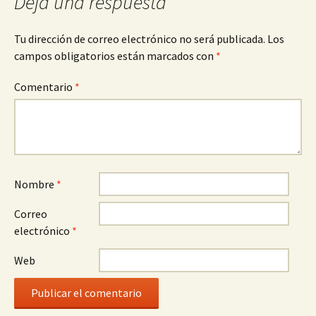
entradas
Deja una respuesta
Tu dirección de correo electrónico no será publicada.
Los
campos obligatorios están marcados con
*
Comentario
*
Nombre
*
Correo
electrónico
*
Web