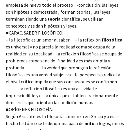
empieza de nuevo todo el proceso -conclusión: las leyes
son hipótesis demostrada , forman teorías , las leyes
terminan siendo una
teoría
científica , se utilizan
conceptos y se dan hipótesis y leyes.
■CARAC. SABER FILOSÓFICO:
– la filosofía es un amor al saber – la reflexión
filosófica
es universal y no parcela la realidad coma se ocupa de la
realidad en su totalidad – la reflexión filosófica se ocupa de
problemas coma sentido, finalidad y es más amplia y
profunda – la verdad que propugna la reflexión
filosófica es una verdad subjetiva – la perspectiva radical y
el nivel crítico impida que sus conclusiones se confirmen.
– la reflexión filosófica es una actividad e
imprescindible y es la única que establece racionalmente
directrices que orientan la condición humana.
■ORÍGENES FILOSOFÍA:
Según Aristóteles la filosofía comienza en Grecia y a este
hecho histórico se le denomina paso de
mito
a logos, mitos