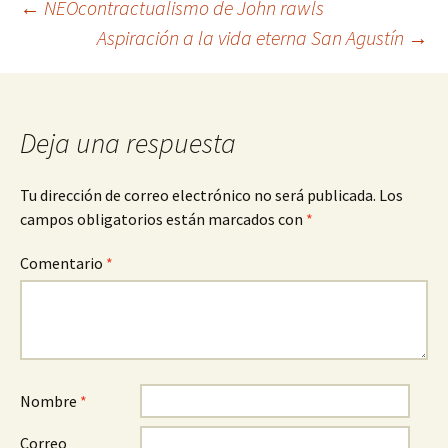
Navegación
←
NEOcontractualismo de John rawls
Aspiración a la vida eterna San Agustín
→
de
entradas
Deja una respuesta
Tu dirección de correo electrónico no será publicada.
Los
campos obligatorios están marcados con
*
Comentario
*
Nombre
*
Correo