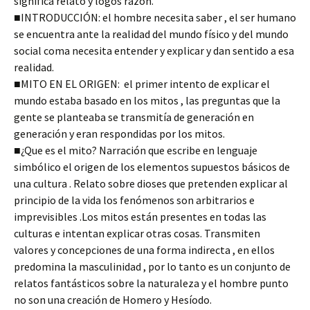
significa relato y logos razón.
■INTRODUCCIÓN: el hombre necesita saber , el ser humano
se encuentra ante la realidad del mundo físico y del mundo
social coma necesita entender y explicar y dan sentido a esa
realidad.
■MITO EN EL ORIGEN: el primer intento de explicar el
mundo estaba basado en los mitos , las preguntas que la
gente se planteaba se transmitía de generación en
generación y eran respondidas por los mitos.
■¿Que es el mito? Narración que escribe en lenguaje
simbólico el origen de los elementos supuestos básicos de
una cultura . Relato sobre dioses que pretenden explicar al
principio de la vida los fenómenos son arbitrarios e
imprevisibles .Los mitos están presentes en todas las
culturas e intentan explicar otras cosas. Transmiten
valores y concepciones de una forma indirecta , en ellos
predomina la masculinidad , por lo tanto es un conjunto de
relatos fantásticos sobre la naturaleza y el hombre punto
no son una creación de Homero y Hesíodo.