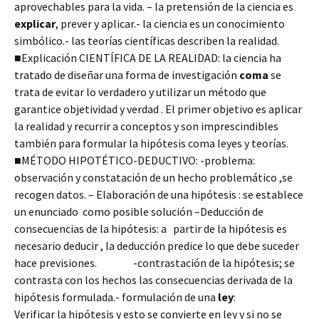
aprovechables para la vida. – la pretensión de la ciencia es
explicar
, prever y aplicar.- la ciencia es un conocimiento
simbólico.- las teorías científicas describen la realidad.
■Explicación CIENTÍFICA DE LA REALIDAD: la ciencia ha
tratado de diseñar una forma de investigación
coma
se
trata de evitar lo verdadero y utilizar un método que
garantice objetividad y verdad . El primer objetivo es aplicar
la realidad y recurrir a conceptos y son imprescindibles
también para formular la hipótesis coma leyes y teorías.
■MÉTODO HIPOTÉTICO-DEDUCTIVO: -problema:
observación y constatación de un hecho problemático ,se
recogen datos. – Elaboración de una hipótesis : se establece
un enunciado como posible solución –Deducción de
consecuencias de la hipótesis: a partir de la hipótesis es
necesario deducir , la deducción predice lo que debe suceder
hace previsiones. -contrastación de la hipótesis; se
contrasta con los hechos las consecuencias derivada de la
hipótesis formulada.- formulación de una
ley
:
Verificar la hipótesis y esto se convierte en ley y si no se