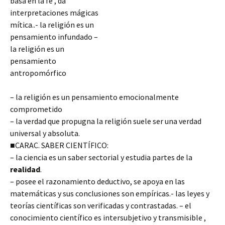
basa en la fe , da
interpretaciones mágicas
mítica..- la religión es un
pensamiento infundado –
la religión es un
pensamiento
antropomórfico
– la religión es un pensamiento emocionalmente
comprometido
– la verdad que propugna la religión suele ser una verdad
universal y absoluta.
■CARAC. SABER CIENTÍFICO:
– la ciencia es un saber sectorial y estudia partes de la
realidad
.
– posee el razonamiento deductivo, se apoya
en las
matemáticas y sus conclusiones son empíricas.- las leyes y
teorías científicas son verificadas y contrastadas. – el
conocimiento científico es intersubjetivo y transmisible ,