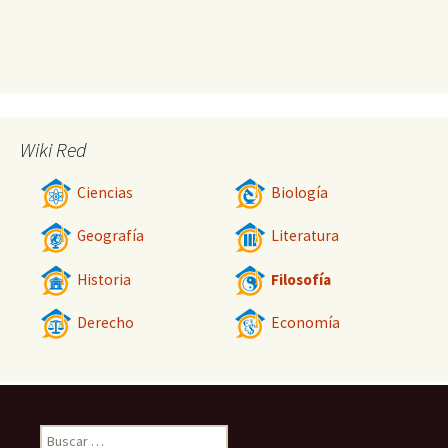
Wiki Red
Ciencias
Biología
Geografía
Literatura
Historia
Filosofía
Derecho
Economía
Buscar: