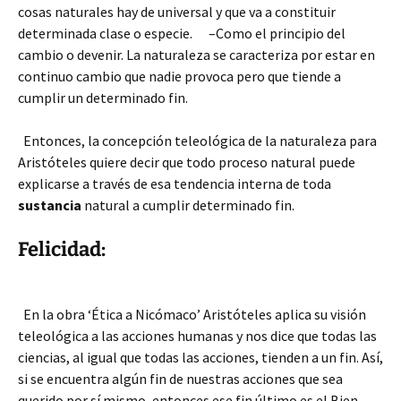
cosas naturales hay de universal y que va a constituir
determinada clase o especie. –Como el principio del
cambio o devenir. La naturaleza se caracteriza por estar en
continuo cambio que nadie provoca pero que tiende a
cumplir un determinado fin.
Entonces, la concepción teleológica de la naturaleza para
Aristóteles quiere decir que todo proceso natural puede
explicarse a través de esa tendencia interna de toda
sustancia
natural a cumplir determinado fin.
Felicidad:
En la obra ‘Ética a Nicómaco’ Aristóteles aplica su visión
teleológica a las acciones humanas y nos dice que todas las
ciencias, al igual que todas las acciones, tienden a un fin. Así,
si se encuentra algún fin de nuestras acciones que sea
querido por sí mismo, entonces ese fin último es el Bien