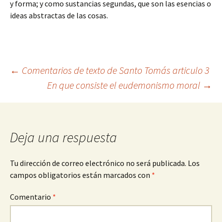
y forma; y como sustancias segundas, que son las esencias o
ideas abstractas de las cosas.
Navegación
←
Comentarios de texto de Santo Tomás articulo 3
En que consiste el eudemonismo moral
→
de
entradas
Deja una respuesta
Tu dirección de correo electrónico no será publicada.
Los
campos obligatorios están marcados con
*
Comentario
*