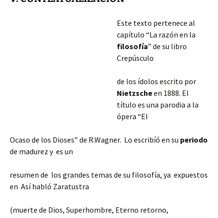
Este texto pertenece al
capítulo “La razón en la
filosofía
” de su libro
Crepúsculo
de los ídolos escrito por
Nietzsche
en 1888. El
título es una parodia a la
ópera “El
Ocaso de los Dioses” de R.Wagner. Lo escribíó en su
periodo
de madurez y es un
resumen de los grandes temas de su filosofía, ya expuestos
en Así habló Zaratustra
(muerte de Dios, Superhombre, Eterno retorno,