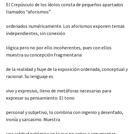
El Crepúsculo de los ídolos consta de pequeños apartados
llamados “aforismos”
ordenados numéricamente. Los aforismos exponen temas
independientes, sin conexión
lógica pero no por ello incoherentes, pues con ellos
muestra su concepción fragmentaria
de la realidad y huye de la exposición ordenada, conceptual y
racional. Su lenguaje es
vivo y expresivo, lleno de metáforas necesarias para
expresar su pensamiento. El tono
personal y subjetivo, lo combina con ingenio y desenfado,
ironía y sarcasmo. Muestra
una actitud polémica en la que no entra a argumentar