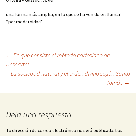
una forma más amplia, en lo que se ha venido en llamar
“posmodernidad”.
Navegación
←
En que consiste el método cartesiano de
Descartes
La sociedad natural y el orden divino según Santo
de
Tomás
→
entradas
Deja una respuesta
Tu dirección de correo electrónico no será publicada.
Los