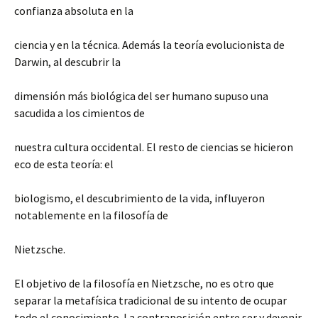
confianza absoluta en la
ciencia y en la técnica. Además la teoría evolucionista de
Darwin, al descubrir la
dimensión más biológica del ser humano supuso una
sacudida a los cimientos de
nuestra cultura occidental. El resto de ciencias se hicieron
eco de esta teoría: el
biologismo, el descubrimiento de la vida, influyeron
notablemente en la filosofía de
Nietzsche.
El objetivo de la filosofía en Nietzsche, no es otro que
separar la metafísica tradicional de su intento de ocupar
todo el conocimiento. La contraposición entre ser y devenir