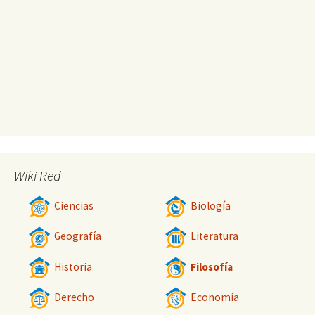
Wiki Red
Ciencias
Biología
Geografía
Literatura
Historia
Filosofía
Derecho
Economía