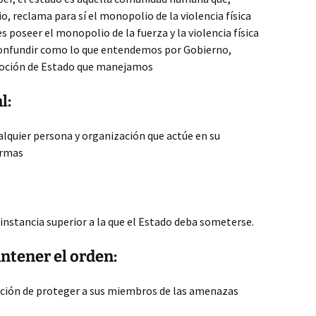
, reclama para sí el monopolio de la violencia física
s poseer el monopolio de la fuerza y la violencia física
confundir como lo que entendemos por Gobierno,
 noción de Estado que manejamos
l:
ualquier persona y organización que actúe en su
ormas
 instancia superior a la que el Estado deba someterse.
ntener el orden:
igación de proteger a sus miembros de las amenazas