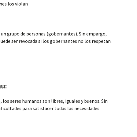
nes los violan
 a un grupo de personas (gobernantes). Sin empargo,
 puede ser revocada si los gobernantes no los respetan.
u:
, los seres humanos son libres, iguales y buenos. Sin
ficultades para satisfacer todas las necesidades