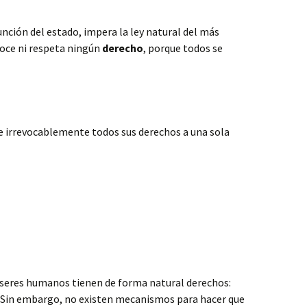
unción del estado, impera la ley natural del más
noce ni respeta ningún
derecho
, porque todos se
 e irrevocablemente todos sus derechos a una sola
s seres humanos tienen de forma natural derechos:
tc. Sin embargo, no existen mecanismos para hacer que