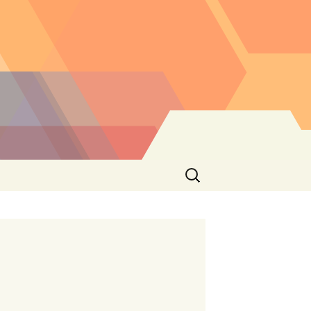
Buscar: