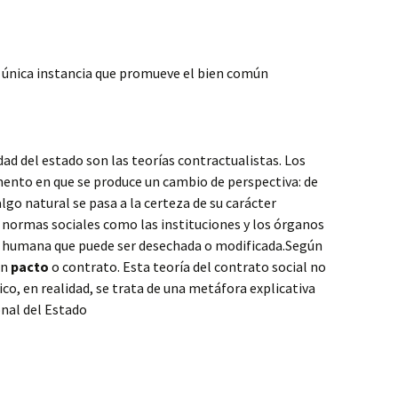
a única instancia que promueve el bien común
dad del estado son las teorías contractualistas. Los
ento en que se produce un cambio de perspectiva: de
lgo natural se pasa a la certeza de su carácter
 y normas sociales como las instituciones y los órganos
n humana que puede ser desechada o modificada.Según
un
pacto
o contrato. Esta teoría del contrato social no
co, en realidad, se trata de una metáfora explicativa
onal del Estado