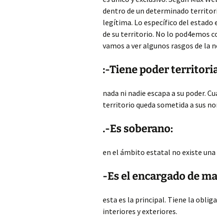
dentro de un determinado territorio
legítima. Lo específico del estado e
de su territorio. No lo pod4emos 
vamos a ver algunos rasgos de la
:-Tiene poder territoria
nada ni nadie escapa a su poder. C
territorio queda sometida a sus n
.-Es soberano:
en el ámbito estatal no existe una
-Es el encargado de ma
esta es la principal. Tiene la obl
interiores y exteriores.