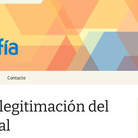
Contacto
legitimación del
al