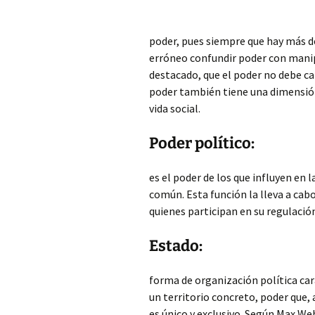
poder, pues siempre que hay más de
erróneo confundir poder con manipu
destacado, que el poder no debe ca
poder también tiene una dimensión 
vida social.
Poder político:
es el poder de los que influyen en l
común. Esta función la lleva a cabo
quienes participan en su regulació
Estado:
forma de organización política ca
un territorio concreto, poder que, 
es único y exclusivo. Según Max W