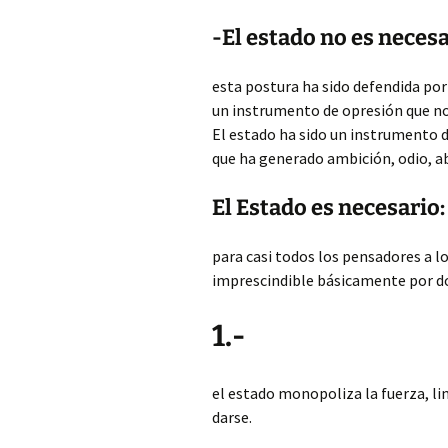
-El estado no es necesa
esta postura ha sido defendida por
un instrumento de opresión que no
El estado ha sido un instrumento d
que ha generado ambición, odio, ab
El Estado es necesario:
para casi todos los pensadores a l
imprescindible básicamente por d
1.-
el estado monopoliza la fuerza, li
darse.