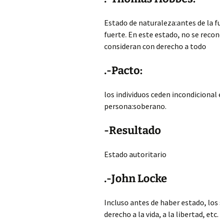
Estado de naturaleza:antes de la f
fuerte. En este estado, no se reco
consideran con derecho a todo
.-Pacto:
los individuos ceden incondicional
persona:soberano.
-Resultado
Estado autoritario
.-John Locke
Incluso antes de haber estado, lo
derecho a la vida, a la libertad, e