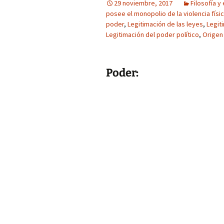
29 noviembre, 2017
Filosofía y 
posee el monopolio de la violencia físic
poder
,
Legitimación de las leyes
,
Legit
Legitimación del poder político
,
Origen 
Poder: