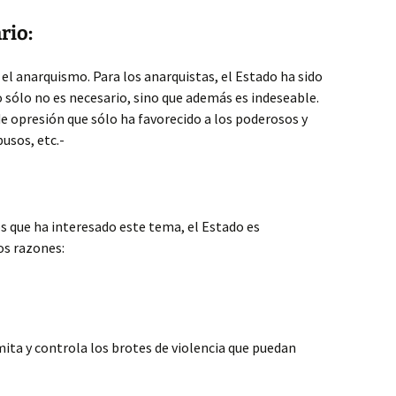
rio:
 el anarquismo. Para los anarquistas, el Estado ha sido
 sólo no es necesario, sino que además es indeseable.
e opresión que sólo ha favorecido a los poderosos y
usos, etc.-
os que ha interesado este tema, el Estado es
os razones:
mita y controla los brotes de violencia que puedan