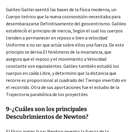
Galileo Galilei asentó las bases de la física moderna, un
Cuerpo teórico que la nueva cosmovisión necesitaba para
desembarazarse Definitivamente del geocentrismo. Galileo
establecíó el principio de inercia, Según el cual los cuerpos
tienden a permanecer en reposo o bien a velocidad
Uniforme a no ser que actúe sobre ellos una fuerza. De este
principio se deriva El fenómeno de la invariancia, que
asegura que el reposo y el movimiento a Velocidad
constante son equivalentes. Galileo también estudió los
cuerpos en caída Libre, y determino que la distancia que
recorre es proporcional al cuadrado del Tiempo invertido en
el recorrido. Otra de sus aportaciones fue el estudio de la
Trayectoria parabólica de los proyectiles
9-¿Cuáles son los principales
Descubrimientos de Newton?
El físico ingles Isaac Newton invento la fuerza de la