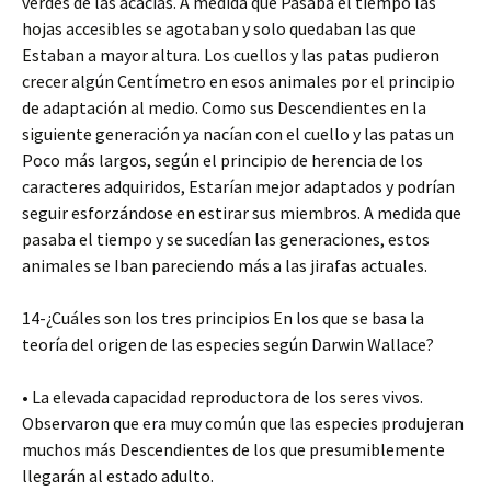
verdes de las acacias. A medida que Pasaba el tiempo las
hojas accesibles se agotaban y solo quedaban las que
Estaban a mayor altura. Los cuellos y las patas pudieron
crecer algún Centímetro en esos animales por el principio
de adaptación al medio. Como sus Descendientes en la
siguiente generación ya nacían con el cuello y las patas un
Poco más largos, según el principio de herencia de los
caracteres adquiridos, Estarían mejor adaptados y podrían
seguir esforzándose en estirar sus miembros. A medida que
pasaba el tiempo y se sucedían las generaciones, estos
animales se Iban pareciendo más a las jirafas actuales.
14-¿Cuáles son los tres principios En los que se basa la
teoría del origen de las especies según Darwin Wallace?
• La elevada capacidad reproductora de los seres vivos.
Observaron que era muy común que las especies produjeran
muchos más Descendientes de los que presumiblemente
llegarán al estado adulto.