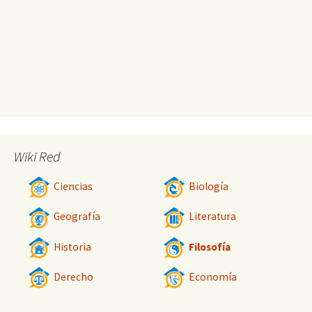
Wiki Red
Ciencias
Biología
Geografía
Literatura
Historia
Filosofía
Derecho
Economía