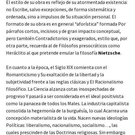
El estilo de su obra es reflejo de su atormentada existencia:
no Escribe, salvo excepciones, de forma sistemática y
ordenada, sino a impulsos de Su situación personal. El
formato de su obra es en general “aforística” formada Por
párrafos cortos, incisivos y de gran impacto conceptual,
pero también Contradictorios y exagerados, estilo que, por
otra parte, recuerda al de Filósofos presocráticos como
Heráclito al que pretende emular la filosofía
Nietzsche
.
En cuanto a la época, el Siglo XIX comienta con el
Romanticismo y Su exaltación de la libertad y la
subjetividad frente a las reglas clásicas y El Racionalismo
filosófico. La Ciencia alzanza cotas insospechadas de
progreso Y pasará a ser considerada en el ideal positivista
como la panacea de todos los Males. La industria capitalista
consolida la hegemonía de la burguésía, lo cual Acarrea una
concepción materialista de la vida. Nacen nuevas ideologías
Políticas: liberalismo, nacionalismo, socialismo…, las
cuales prescinden de las Doctrinas religiosas. Sin embargo