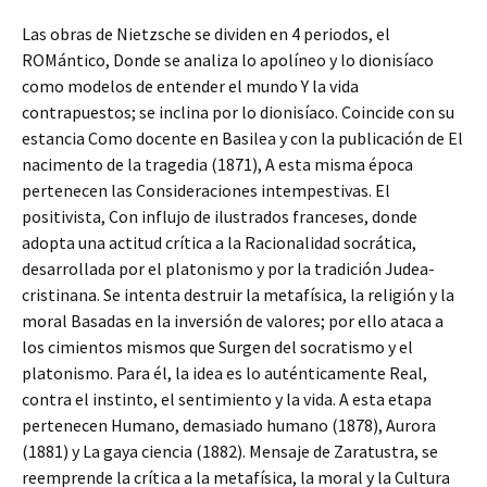
Las obras de Nietzsche se dividen en 4 periodos, el
ROMántico, Donde se analiza lo apolíneo y lo dionisíaco
como modelos de entender el mundo Y la vida
contrapuestos; se inclina por lo dionisíaco. Coincide con su
estancia Como docente en Basilea y con la publicación de El
nacimento de la tragedia (1871), A esta misma época
pertenecen las Consideraciones intempestivas. El
positivista, Con influjo de ilustrados franceses, donde
adopta una actitud crítica a la Racionalidad socrática,
desarrollada por el platonismo y por la tradición Judea-
cristinana. Se intenta destruir la metafísica, la religión y la
moral Basadas en la inversión de valores; por ello ataca a
los cimientos mismos que Surgen del socratismo y el
platonismo. Para él, la idea es lo auténticamente Real,
contra el instinto, el sentimiento y la vida. A esta etapa
pertenecen Humano, demasiado humano (1878), Aurora
(1881) y La gaya ciencia (1882). Mensaje de Zaratustra, se
reemprende la crítica a la metafísica, la moral y la Cultura