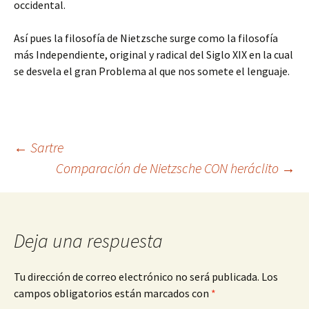
occidental.
Así pues la filosofía de Nietzsche surge como la filosofía
más Independiente, original y radical del Siglo XIX en la cual
se desvela el gran Problema al que nos somete el lenguaje.
Navegación
←
Sartre
Comparación de Nietzsche CON heráclito
→
de
entradas
Deja una respuesta
Tu dirección de correo electrónico no será publicada.
Los
campos obligatorios están marcados con
*