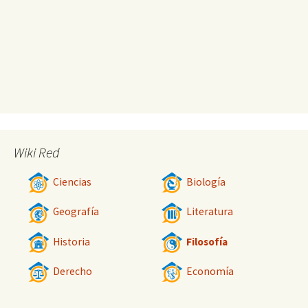
Wiki Red
Ciencias
Biología
Geografía
Literatura
Historia
Filosofía
Derecho
Economía