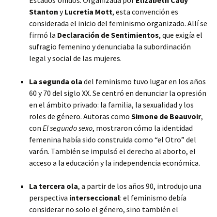
Estados Unidos. Organizada por
Elizabeth Cady
Stanton
y
Lucretia Mott
, esta convención es
considerada el inicio del feminismo organizado. Allí se
firmó la
Declaración de Sentimientos
, que exigía el
sufragio femenino y denunciaba la subordinación
legal y social de las mujeres.
La segunda ola
del feminismo tuvo lugar en los años
60 y 70 del siglo XX. Se centró en denunciar la opresión
en el ámbito privado: la familia, la sexualidad y los
roles de género. Autoras como
Simone de Beauvoir
,
con
El segundo sexo
, mostraron cómo la identidad
femenina había sido construida como “el Otro” del
varón. También se impulsó el derecho al aborto, el
acceso a la educación y la independencia económica.
La tercera ola
, a partir de los años 90, introdujo una
perspectiva
interseccional
: el feminismo debía
considerar no solo el género, sino también el