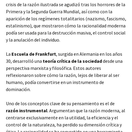
crisis de la razón ilustrada se agudizó tras los horrores de la
Primera y la Segunda Guerra Mundial, así como con la
aparición de los regímenes totalitarios (nazismo, fascismo,
estalinismo), que mostraron cómo la racionalidad moderna
podía ser usada para la destrucción masiva, el control social
y la anulación del individuo.
La
Escuela de Frankfurt
, surgida en Alemania en los años
30, desarrolló una
teoría crítica de la sociedad
desde una
perspectiva marxista y filosófica. Estos autores
reflexionaron sobre cómo la razón, lejos de liberar al ser
humano, podía convertirse en un instrumento de
dominación.
Uno de los conceptos clave de su pensamiento es el de
razón instrumental
. Argumentan que la razón moderna, al
centrarse exclusivamente en la utilidad, la eficiencia y el
control de la naturaleza, ha perdido su dimensión crítica y
ética. La racionalidad se ha convertido en una herramienta