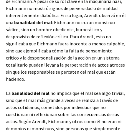
de Eichmann. A pesar de su rol clave en la maquinaria nazi,
Eichmann no mostró signos de perversidad o de maldad
inherentemente diabólica. En su lugar, Arendt observó en él
una
banalidad del mal
: Eichmann no era un monstruo
sádico, sino un hombre obediente, burocrático y
desprovisto de reflexión crítica. Para Arendt, esto no
significaba que Eichmann fuera inocente o menos culpable,
sino que ejemplificaba cómo la falta de pensamiento
crítico y la despersonalización de la acción en un sistema
totalitario pueden llevar a la perpetración de actos atroces
sin que los responsables se percaten del mal que están
haciendo.
La
banalidad del mal
no implica que el mal sea algo trivial,
sino que el mal más grande a veces se realiza a través de
actos cotidianos, cometidos por individuos que no
cuestionan ni reflexionan sobre las consecuencias de sus
actos. Según Arendt, Eichmann y otros como él no eran ni
demonios ni monstruos, sino personas que simplemente