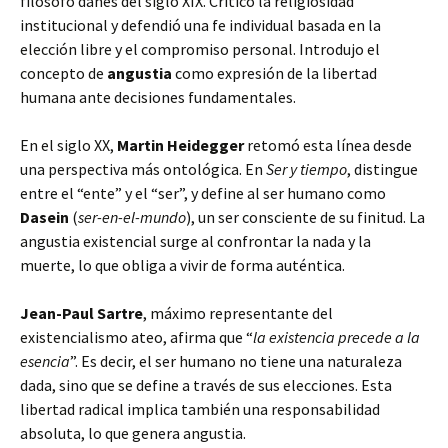
filósofo danés del siglo XIX. Criticó
la religiosidad
institucional y defendió una fe individual basada en la
elección libre y el compromiso personal. Introdujo el
concepto de
angustia
como expresión de la libertad
humana ante decisiones fundamentales.
En el siglo XX,
Martin Heidegger
retomó esta línea desde
una perspectiva más ontológica. En
Ser y tiempo
, distingue
entre el “ente” y el “ser”, y define al ser humano como
Dasein
(
ser-en-el-mundo
), un ser consciente de su finitud. La
angustia existencial surge al confrontar la nada y la
muerte, lo que obliga a vivir de forma auténtica.
Jean-Paul Sartre
, máximo representante del
existencialismo ateo, afirma que “
la existencia precede a la
esencia
”. Es decir, el ser humano no tiene una naturaleza
dada, sino que se define a través de sus elecciones. Esta
libertad radical implica también una responsabilidad
absoluta, lo que genera angustia.