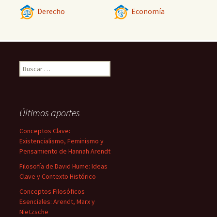
Derecho
Economía
Buscar:
Últimos aportes
Conceptos Clave:
Existencialismo, Feminismo y
Pensamiento de Hannah Arendt
Filosofía de David Hume: Ideas
Clave y Contexto Histórico
Conceptos Filosóficos
Esenciales: Arendt, Marx y
Nietzsche