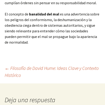
cumplían órdenes sin pensar en su responsabilidad moral.
El concepto de
banalidad del mal
es una advertencia sobre
los peligros del conformismo, la deshumanización y la
obediencia ciega dentro de sistemas autoritarios, y sigue
siendo relevante para entender cómo las sociedades
pueden permitir que el mal se propague bajo la apariencia
de normalidad.
Navegación
←
Filosofía de David Hume: Ideas Clave y Contexto
Histórico
de
entradas
Deja una respuesta