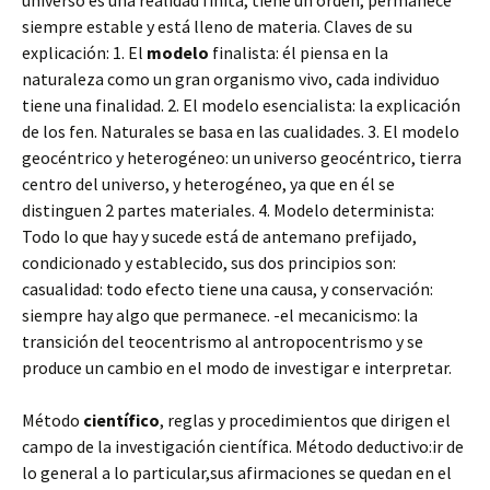
universo es una realidad finita, tiene un orden, permanece
siempre estable y está lleno de materia. Claves de su
explicación: 1. El
modelo
finalista: él piensa en la
naturaleza como un gran organismo vivo, cada individuo
tiene una finalidad. 2. El modelo esencialista: la explicación
de los fen. Naturales se basa en las cualidades. 3. El modelo
geocéntrico y heterogéneo: un universo geocéntrico, tierra
centro del universo, y heterogéneo, ya que en él se
distinguen 2 partes materiales. 4. Modelo determinista:
Todo lo que hay y sucede está de antemano prefijado,
condicionado y establecido, sus dos principios son:
casualidad: todo efecto tiene una causa, y conservación:
siempre hay algo que permanece. -el mecanicismo: la
transición del teocentrismo al antropocentrismo y se
produce un cambio en el modo de investigar e interpretar.
Método
científico
, reglas y procedimientos que dirigen el
campo de la investigación científica. Método deductivo:ir de
lo general a lo particular,sus afirmaciones se quedan en el