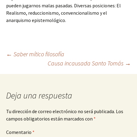
pueden jugarnos malas pasadas. Diversas posiciones: El
Realismo, reduccionismo, convencionalismo y el
anarquismo epistemológico.
Navegación
←
Saber mítico filosofía
Causa incausada Santo Tomás
→
de
entradas
Deja una respuesta
Tu dirección de correo electrónico no será publicada.
Los
campos obligatorios están marcados con
*
Comentario
*