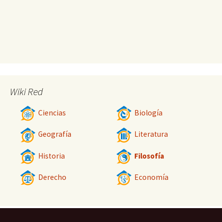
Wiki Red
Ciencias
Biología
Geografía
Literatura
Historia
Filosofía
Derecho
Economía