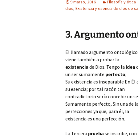
9 marzo, 2016
Filosofía y ética
dios
,
Existencia y esencia de dios de s
3. Argumento ont
El llamado argumento ontológico
viene también a probar la
existencia
de Dios. Tengo la
idea
un ser sumamente
perfecto
;
Su existencia es inseparable En Él 
su esencia; por tal razón tan
contradictorio sería concebir un se
Sumamente perfecto, Sin una de l
perfecciones ya que, para él, la
existencia es una perfección.
La Tercera
prueba
se inscribe, con