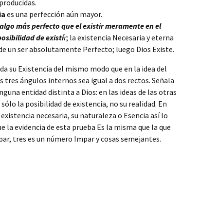
producidas.
ia
es una perfección aún mayor.
 algo más perfecto que el existir meramente en el
sibilidad de existí
r
; la existencia Necesaria y eterna
de un ser absolutamente Perfecto; luego Dios Existe.
da su Existencia del mismo modo que en la idea del
s tres ángulos internos sea igual a dos rectos. Señala
una entidad distinta a Dios: en las ideas de las otras
lo la posibilidad de existencia, no su realidad. En
 existencia necesaria, su naturaleza o Esencia así lo
e la evidencia de esta prueba Es la misma que la que
par, tres es un número Impar y cosas semejantes.