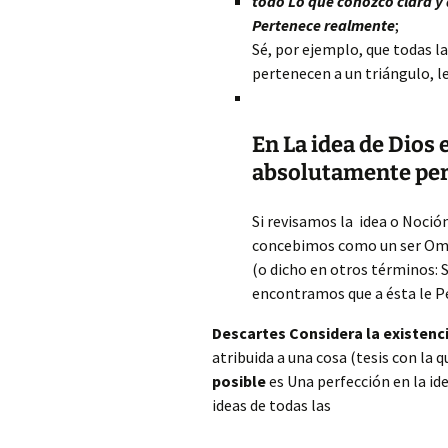
todo Lo que conozco clara y 
Pertenece realmente
;
Sé, por ejemplo, que todas l
pertenecen a un triángulo, 
En La idea de Dios
absolutamente per
Si revisamos la idea o Noci
concebimos como un ser Om
(o dicho en otros términos: 
encontramos que a ésta le Pe
Descartes Considera la existen
atribuida a una cosa (tesis con la q
posible
es Una perfección en la id
ideas de todas las