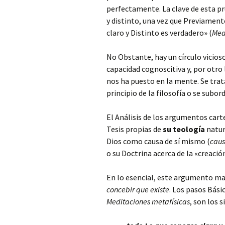
perfectamente. La clave de esta pr
y distinto, una vez que Previamen
claro y Distinto es verdadero» (
Med
No Obstante, hay un círculo vicioso
capacidad cognoscitiva y, por otro 
nos ha puesto en la mente. Se trata 
principio de la filosofía o se subord
El Análisis de los argumentos cart
Tesis propias de
su
teología
natura
Dios como causa de sí mismo (
caus
o su Doctrina acerca de la «creació
En lo esencial, este argumento m
concebir que existe
. Los pasos Bási
Meditaciones metafísicas
, son los 