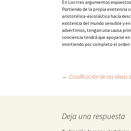
En Los tres argumentos expuestos, 
Partiendo de la propia existencia 
aristotélica-escolástica hacía des
existencia del mundo sensible y en 
advertimos, tengan una causa prim
conciencia tendrá que apoyarse en 
invirtiendo por completo el orden 
Navegación
←
Clasificación de las ideas
de
entradas
Deja una respuesta