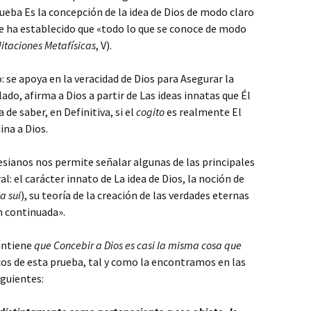
ueba Es la concepción de la idea de Dios de modo claro
te ha establecido que «todo lo que se conoce de modo
itaciones Metafísicas
, V).
: se apoya en la veracidad de Dios para Asegurar la
lado, afirma a Dios a partir de Las ideas innatas que Él
de saber, en Definitiva, si el
cogito
es realmente El
ina a Dios.
esianos nos permite señalar algunas de las principales
l: el carácter innato de La idea de Dios, la noción de
a sui
), su teoría de la creación de las verdades eternas
n continuada».
antiene
que Concebir a Dios es casi la misma cosa que
cos de esta prueba, tal y como la encontramos en las
siguientes: