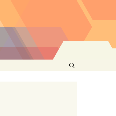
Buscar: