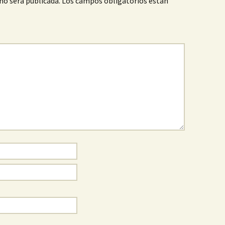
no será publicada.
Los campos obligatorios están