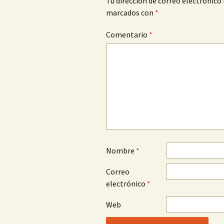
Tu dirección de correo electrónico 
marcados con
*
Comentario
*
Nombre
*
Correo
electrónico
*
Web