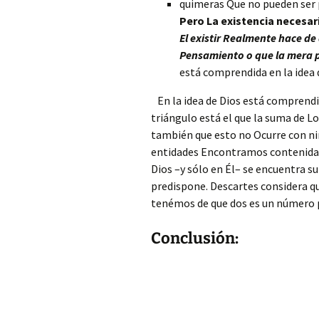
quimeras Que no pueden ser 
Pero La existencia necesar
El existir Realmente hace de
Pensamiento o que la mera po
está comprendida en la idea 
En la idea de Dios está comprendi
triángulo está el que la suma de Lo
también que esto no Ocurre con ning
entidades Encontramos contenida só
Dios –y sólo en Él– se encuentra su
predispone. Descartes considera qu
tené­mos de que dos es un número 
Conclusión: