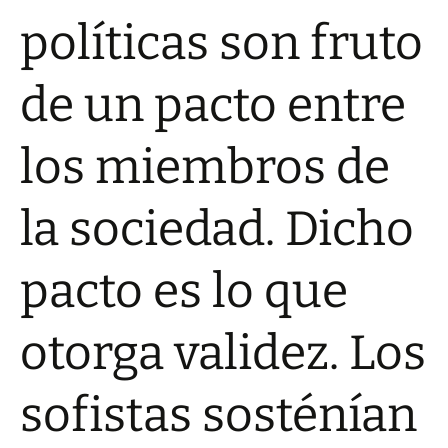
políticas son fruto
de un pacto entre
los miembros de
la sociedad. Dicho
pacto es lo que
otorga validez. Los
sofistas sosténían