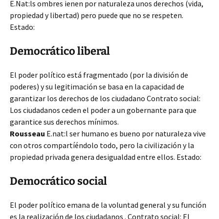
E.Nat:ls ombres ienen por naturaleza unos derechos (vida,
propiedad y libertad) pero puede que no se respeten.
Estado:
Democrático liberal
El poder político está fragmentado (por la división de
poderes) y su legitimación se basa en la capacidad de
garantizar los derechos de los ciudadano Contrato social:
Los ciudadanos ceden el poder a un gobernante para que
garantice sus derechos mínimos.
R
ousseau
E.
nat:l ser humano es bueno por naturaleza vive
con otros compartíéndolo todo, pero la civilización y la
propiedad privada genera desigualdad entre ellos. Estado:
Democrático social
El poder político emana de la voluntad general y su función
es la realización de los ciudadanos . Contrato social: El