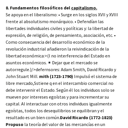
8. Fundamentos filosóficos del
capitalismo.
Se apoya en el liberalismo:
• Surge en los siglos XVII y XVIII
frente al absolutismo monárquico.
• Defendían las
libertades individuales civiles y políticas y: la libertad de
expresión, de religión, de pensamiento, asociación, etc.
•
Como consecuencia del desarrollo económico de la
revolución industrial añadieron la reivindicación de la
libertad económica:>(l
no interferencia del Estado en
asuntos económicos.
Dejar que el mercado se
autorregule.)/>defernsores:
Adam Smith, David Ricardo y
John Stuart Mill.
mith (1723-1790)
Impulsó el sistema de
libre mercado,Sstiene q en el intercambio comercial no
debe intervenir el Estado. Según él los individuos solo se
mueven por intereses egoístas y para incrementar su
capital. Al interactuar con otros individuos igualmente
egoístas, todos los desequilibrios se equilibran y el
resultado es un bien común.
David Ricardo (1772-1823)
Propuso
la teoría del valor de las mercancías en un