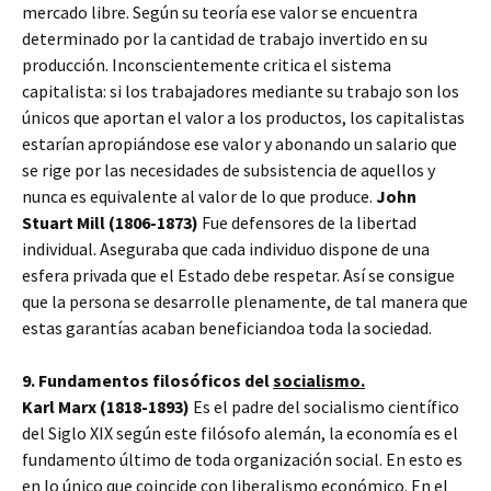
mercado libre. Según su teoría ese valor se encuentra
determinado por la cantidad de trabajo invertido en su
producción. Inconscientemente critica el sistema
capitalista: si los trabajadores mediante su trabajo son los
únicos que aportan el valor a los productos, los capitalistas
estarían apropiándose ese valor y abonando un salario que
se rige por las necesidades de subsistencia de aquellos y
nunca es equivalente al valor de lo que produce.
John
Stuart Mill (1806-1873)
Fue defensores de la libertad
individual. Aseguraba que cada individuo dispone de una
esfera privada que el Estado debe respetar. Así se consigue
que la persona se desarrolle plenamente, de tal manera que
estas garantías acaban beneficiandoa toda la sociedad.
9. Fundamentos filosóficos del
socialismo.
Karl Marx (1818-1893)
Es el padre del socialismo científico
del Siglo XIX según este filósofo alemán, la economía es el
fundamento último de toda organización social. En esto es
en lo único que coincide con liberalismo económico.
En el