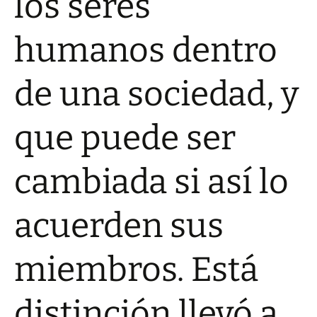
los seres
humanos dentro
de una sociedad, y
que puede ser
cambiada si así lo
acuerden sus
miembros.
Está
distinción llevó a