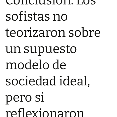
Conclusión: Los
sofistas no
teorizaron sobre
un supuesto
modelo de
sociedad ideal,
pero si
reflexionaron