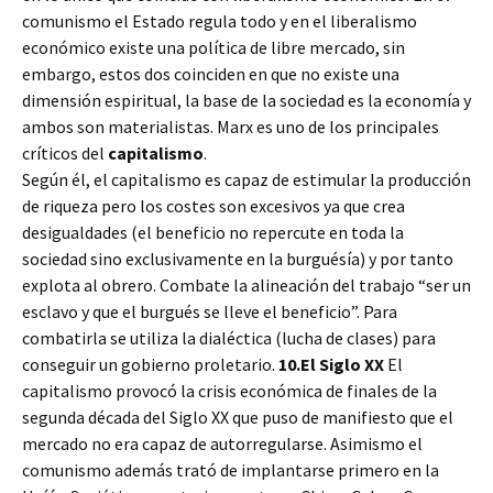
comunismo el Estado regula todo y en el liberalismo
económico existe una política de libre mercado, sin
embargo, estos dos coinciden en que no existe una
dimensión espiritual, la base de la sociedad es la economía y
ambos son materialistas.
Marx es uno de los principales
críticos del
capitalismo
.
Según él, el capitalismo es capaz de estimular la producción
de riqueza pero los costes son excesivos ya que crea
desigualdades (el beneficio no repercute en toda la
sociedad sino exclusivamente en la burguésía) y por tanto
explota al obrero.
Combate la alineación del trabajo “ser un
esclavo y que el burgués se lleve el beneficio”. Para
combatirla se utiliza la dialéctica (lucha de clases) para
conseguir un gobierno proletario.
10.El Siglo XX
El
capitalismo provocó la crisis económica de finales de la
segunda década del Siglo XX que puso de manifiesto que el
mercado no era capaz de autorregularse. Asimismo el
comunismo además trató de implantarse primero en la