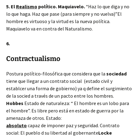
5. El
Realismo
político. Maquiavelo.
“Haz lo que diga y no
lo que haga. Haz que pase (para siempre y no vuelva)”
El
hombre es virtuoso y la virtud es la nueva política.
Maquiavelo va en contra del Naturalismo.
6.
Contractualismo
Postura político-filosófica que considera que la
sociedad
tiene que llegar a un contrato social (estado civil y
establcer una forma de gobierno) ya q define el surgimiento
de la socied a través de un pacto entre los hombres.
Hobbes
Estado de naturaleza: “ El hombre es un lobo para
el hombre”. Es libre pero está en estado de guerra por la
amenaza de otros. Estado:
absoluto
capaz de imponer paz y seguridad. Contrato
social: El pueblo d su libertad al gobernante
L
ocke