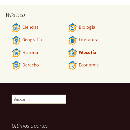
Wiki Red
Ciencias
Biología
Geografía
Literatura
Historia
Filosofía
Derecho
Economía
Buscar:
Últimos aportes