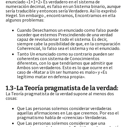
enunciado «1+1=2» Es verdadero en el sistema de
numeración decimal, es falso en un Sistema binario, aunque
sería traducible y entonces sería Verdadero. Así lo exprésó
Hegel. Sin embargo , encontramos, Encontramos en ella
algunos problemas:
Cuando Desechamos un enunciado como falso puede
suceder que estemos Prescindiendo de una verdad
capaz de revolucionar todo el sistema. Es decir,
siempre cabe la posibilidad de que, en la comparación
Coherencial, lo falso sea el sistema y no el enunciado.
Tanto Un enunciado como su contrario pueden ser
coherentes con sistema de Conocimientos
diferentes, con lo que tendríamos que admitir que
Ambos son verdaderos. Esto es lo que ocurre en el
caso de «Matar a Un ser humano es malo» y «Es
legítimo matar en defensa propia».
1.3-La Teoría pragmatista de la verdad:
La Teoría pragmatista de la verdad supone al menos dos
cosas:
Que Las personas solemos considerar verdaderas
aquellas afirmaciones en Las que creemos. Por eso el
pragmatismo habla de «creencias» Verdaderas.
Que Las personas solemos considerar que una