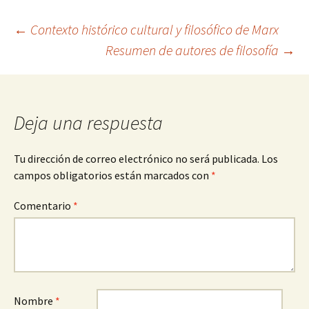
Navegación
←
Contexto histórico cultural y filosófico de Marx
Resumen de autores de filosofía
→
de
entradas
Deja una respuesta
Tu dirección de correo electrónico no será publicada.
Los
campos obligatorios están marcados con
*
Comentario
*
Nombre
*