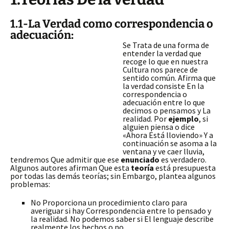
1.1-La Verdad como correspondencia o
adecuación:
Se Trata de una forma de
entender la verdad que
recoge lo que en nuestra
Cultura nos parece de
sentido común. Afirma que
la verdad consiste En la
correspondencia o
adecuación entre lo que
decimos o pensamos y La
realidad. Por
ejemplo
, si
alguien piensa o dice
«Ahora Está lloviendo» Y a
continuación se asoma a la
ventana y ve caer lluvia,
tendremos Que admitir que ese
enunciado
es verdadero.
Algunos autores afirman Que
esta
teoría
está presupuesta
por todas las demás teorías; sin Embargo, plantea algunos
problemas:
No Proporciona un procedimiento claro para
averiguar si hay Correspondencia entre lo pensado y
la realidad. No podemos saber si El lenguaje describe
realmente los hechos o no.