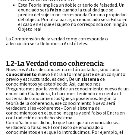
Esta Teoría implica un doble criterio de falsedad. Un
enunciado será
falso
cuando la cualidad que se
predica del sujeto no corresponda Con una propiedad
del objeto. Por otra parte, un enunciado será Falso en
el caso en el que el sujeto no corresponda con ningún
Objeto real.
La Comprensión de la verdad como corresponda o
adecuación se la Debemos a Aristóteles.
1.2-La Verdad como coherencia:
Nuestros Actos de conocer no están aislados, sino todo
conocimiento
nuevo Entra a formar parte de un conjunto
previo y estructurado, es decir, De un
sistema
de
conocimientos ya establecido. Así, cuando nos
Preguntamos por la verdad de un conocimiento nuevo de un
enunciado Cualquiera, lo hacemos teniendo en cuenta el
sistema de conocimientos Que ya poseemos. Según la
teoría de la coherencia, ese conocimiento Nuevo será
verdadero si es «coherente» Con el sistema de
conocimientos en el que se integra y será falso si Entra en
contradicción con dicho sistema.
Como Ya hemos dicho, lo que hace que un enunciado sea
verdadero o falso es El contexto de enunciado o
conocimientos en el que lo introducimos. Por ejemplo, el