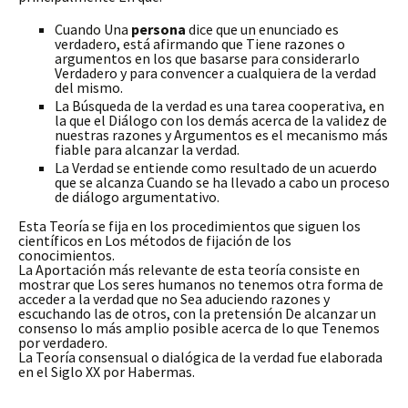
Cuando Una
persona
dice que un enunciado es
verdadero, está afirmando que Tiene razones o
argumentos en los que basarse para considerarlo
Verdadero y para convencer a cualquiera de la verdad
del mismo.
La Búsqueda de la verdad es una tarea cooperativa, en
la que el Diálogo con los demás acerca de la validez de
nuestras razones y Argumentos es el mecanismo más
fiable para alcanzar la verdad.
La Verdad se entiende como resultado de un acuerdo
que se alcanza Cuando se ha llevado a cabo un proceso
de diálogo argumentativo.
Esta Teoría se fija en los procedimientos que siguen los
científicos en Los métodos de fijación de los
conocimientos.
La Aportación más relevante de esta teoría consiste en
mostrar que Los seres humanos no tenemos otra forma de
acceder a la verdad que no Sea aduciendo razones y
escuchando las de otros, con la pretensión De alcanzar un
consenso lo más amplio posible acerca de lo que Tenemos
por verdadero.
La Teoría consensual o dialógica de la verdad fue elaborada
en el Siglo XX por Habermas.