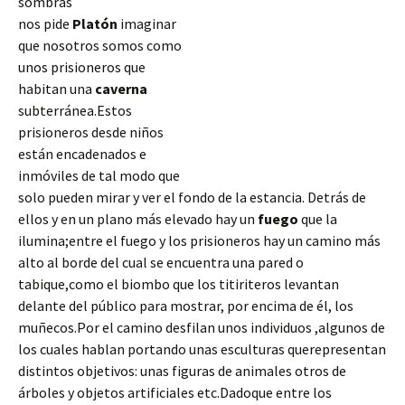
sombras
nos pide
Platón
imaginar
que nosotros somos como
unos prisioneros que
habitan una
caverna
subterránea.Estos
prisioneros desde niños
están encadenados e
inmóviles de tal modo que
solo pueden mirar y ver el fondo de la estancia. Detrás de
ellos y en un plano más elevado hay un
fuego
que la
ilumina;entre el fuego y los prisioneros hay un camino más
alto al borde del cual se encuentra una pared o
tabique,como el biombo que los titiriteros levantan
delante del público
para mostrar, por encima de él, los
muñecos.Por el camino desfilan unos individuos ,algunos de
los cuales hablan portando unas esculturas querepresentan
distintos objetivos: unas figuras de animales otros de
árboles y objetos artificiales etc.Dadoque entre los