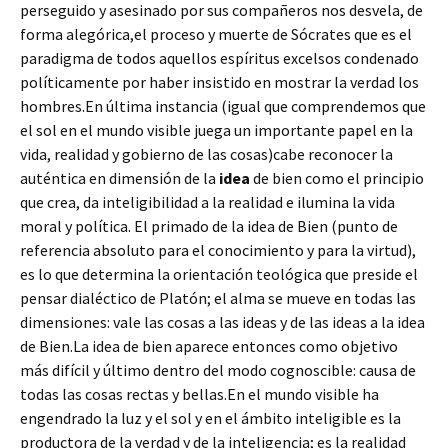
perseguido y asesinado por sus compañeros nos desvela, de
forma alegórica,el proceso y muerte de Sócrates que es el
paradigma de todos aquellos espíritus excelsos condenado
políticamente por haber insistido en mostrar la verdad los
hombres.En última instancia (igual que comprendemos que
el sol en el mundo visible juega un importante papel en la
vida, realidad y gobierno de las cosas)cabe reconocer la
auténtica en dimensión de la
idea
de bien como el principio
que crea, da inteligibilidad a la realidad e ilumina la vida
moral y política. El primado de la idea de Bien (punto de
referencia absoluto para el conocimiento y para la virtud),
es lo que determina la orientación teológica que preside el
pensar dialéctico de Platón; el alma se mueve en todas las
dimensiones: vale las cosas a las ideas y de las ideas a la idea
de Bien.La idea de bien aparece entonces como objetivo
más difícil y último dentro del modo cognoscible: causa de
todas las cosas rectas y bellas.En el mundo visible ha
engendrado la luz y el sol y en el ámbito inteligible es la
productora de la verdad y de la inteligencia; es la realidad