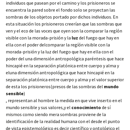
individuos que pasean por el camino y los prisioneros se
encuentra la pared sobre el fondo solo se proyectan las
sombras de los objetos portado por dichos individuos. En
esta situación los prisioneros creerían que las sombras que
ven y el eco de las voces que oyen son la comparar la regíón
visible con la morada-prisión y la
luz
del fuego que hay en
ella con el poder delcomparar la regíón visible con la
morada-prisión y la luz del fuego que hay en ella con el
poder del una dimensión antropológica paréntesis que hace
hincapié en la separación platónica entre cuerpo y alma y
eluna dimensión antropológica que hace hincapié en la
separación platónica entre cuerpo y alma y el valor superior
de esta los prisioneros(presos de las sombras del
mundo
sensible
)
, representan al hombre la medida en que vive inserto en el
mundo sensible y sus valores,y el
conocimiento
de sí
mismos como siendo mera sombras proviene de la
identificación de la realidad humana con el desde el punto
de vista epistemológico es decir científico y ontológico el