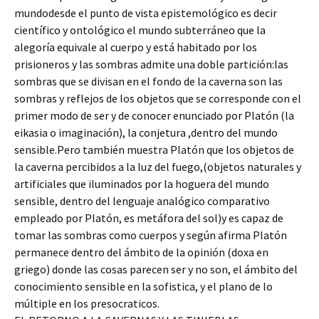
mundodesde el punto de vista epistemológico es decir
científico y ontológico el mundo subterráneo que la
alegoría equivale al cuerpo y está habitado por los
prisioneros y las sombras admite una doble partición:las
sombras que se divisan en el fondo de la caverna son las
sombras y reflejos de los objetos que se corresponde con el
primer modo de ser y de conocer enunciado por Platón (la
eikasia o imaginación), la conjetura ,dentro del mundo
sensible.Pero también muestra Platón que los objetos de
la caverna percibidos a la luz del fuego,(objetos naturales y
artificiales que iluminados por la hoguera del mundo
sensible, dentro del lenguaje analógico comparativo
empleado por Platón, es metáfora del sol)y es capaz de
tomar las sombras como cuerpos y según afirma Platón
permanece dentro del ámbito de la opinión (doxa en
griego) donde las cosas parecen ser y no son, el ámbito del
conocimiento sensible en la sofistica, y el plano de lo
múltiple en los presocraticos.