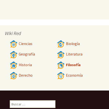
Wiki Red
Ciencias
Biología
Geografía
Literatura
Historia
Filosofía
Derecho
Economía
Buscar: