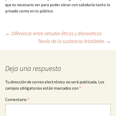
que es necesario ver para poder obrar con sabiduría tanto lo
privado como en lo público.
Navegación
←
Diferencia entre virtudes éticas y dianoeticas
Teoría de la sustancia Aristóteles
→
de
entradas
Deja una respuesta
Tu dirección de correo electrónico no será publicada.
Los
campos obligatorios están marcados con
*
Comentario
*