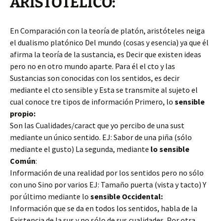
ARISTOTÉLICO:
En Comparación con la teoría de platón, aristóteles neiga
el dualismo platónico Del mundo (cosas y esencia) ya que él
afirma la teoría de la sustancia, es Decir que existen ideas
pero no en otro mundo aparte. Para él el cto y las
Sustancias son conocidas con los sentidos, es decir
mediante el cto sensible y Esta se transmite al sujeto el
cual conoce tre tipos de información Primero, lo
sensible
propio:
Son las Cualidades/caract que yo percibo de una sust
mediante un único sentido. EJ: Sabor de una piña (sólo
mediante el gusto) La segunda, mediante
lo sensible
Común
:
Información de una realidad por los sentidos pero no sólo
con uno Sino por varios EJ: Tamaño puerta (vista y tacto) Y
por último mediante lo
sensible Occidental:
Información que se da en todos los sentidos, habla de la
Existencia de la sus y no sólo de sus cualidades. Por otra