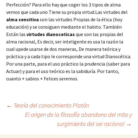
Perfección? Para ello hay que coger los 3 tipos de alma
vemos que cada uno Tiene su propia virtud.Las virtudes del
alma sensitiva
son las virtudes Propias de la ética (hoy
educación) y se consiguen mediante el habito. También
Están las
virtudes dianoceticas
que son las propias del
alma racional, Es decir, ser inteligente es usa la razón la
cual upede usarse de dos maneras, De manera teórica y
práctica y a cada tipo le corresponde una virtud Dianocética.
Por una parte, para el uso práctico la prudencia (saber para
Actuar) y para el uso teórico es la sabiduría. Por tanto,
cuanto + sabios + Felices seremos.
Navegación
←
Teoría del conocimiento Platón
El origen de la filosofía abandono del mito y
surgimiento del ser racional
→
de