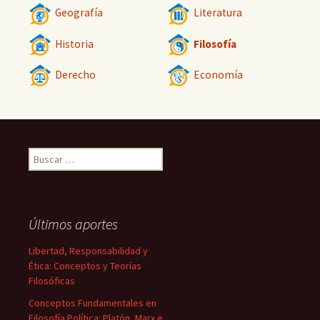
Geografía
Literatura
Historia
Filosofía
Derecho
Economía
Buscar:
Últimos aportes
Libertad, Responsabilidad y
Ética: Conceptos y Teorías
Filosóficas
Conceptos Fundamentales en
Filosofía Política: Platón, Marx e