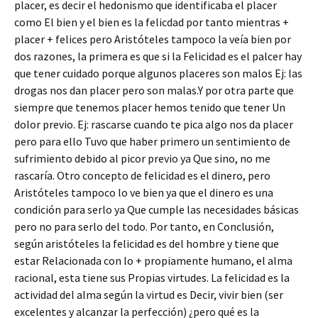
placer, es decir el hedonismo que identificaba el placer
como El bien y el bien es la felicdad por tanto mientras +
placer + felices pero Aristóteles tampoco la veía bien por
dos razones, la primera es que si la Felicidad es el palcer hay
que tener cuidado porque algunos placeres son malos Ej: las
drogas nos dan placer pero son malas.Y por otra parte que
siempre que tenemos placer hemos tenido que tener Un
dolor previo. Ej: rascarse cuando te pica algo nos da placer
pero para ello Tuvo que haber primero un sentimiento de
sufrimiento debido al picor previo ya Que sino, no me
rascaría. Otro concepto de felicidad es el dinero, pero
Aristóteles tampoco lo ve bien ya que el dinero es una
condición para serlo ya Que cumple las necesidades básicas
pero no para serlo del todo. Por tanto, en Conclusión,
según aristóteles la felicidad es del hombre y tiene que
estar Relacionada con lo + propiamente humano, el alma
racional, esta tiene sus Propias virtudes. La felicidad es la
actividad del alma según la virtud es Decir, vivir bien (ser
excelentes y alcanzar la perfección) ¿pero qué es la