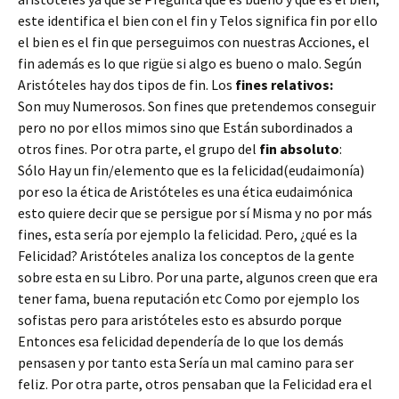
este identifica el bien con el fin y Telos significa fin por ello
el bien es el fin que perseguimos con nuestras Acciones, el
fin además es lo que rigüe si algo es bueno o malo. Según
Aristóteles hay dos tipos de fin. Los
fines relativos:
Son muy Numerosos. Son fines que pretendemos conseguir
pero no por ellos mimos sino que Están subordinados a
otros fines. Por otra parte, el grupo del
fin absoluto
:
Sólo Hay un fin/elemento que es la felicidad(eudaimonía)
por eso la ética de Aristóteles es una ética eudaimónica
esto quiere decir que se persigue por sí Misma y no por más
fines, esta sería por ejemplo la felicidad. Pero, ¿qué es la
Felicidad? Aristóteles analiza los conceptos de la gente
sobre esta en su Libro. Por una parte, algunos creen que era
tener fama, buena reputación etc Como por ejemplo los
sofistas pero para aristóteles esto es absurdo porque
Entonces esa felicidad dependería de lo que los demás
pensasen y por tanto esta Sería un mal camino para ser
feliz. Por otra parte, otros pensaban que la Felicidad era el