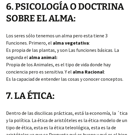
6. PSICOLOGÍA O DOCTRINA
SOBRE EL ALMA:
Los seres sólo tenemos un alma pero esta tiene 3
Funciones. Primero, el
alma vegetativa
:
Es propia de las plantas, y son Las funciones básicas. La
segunda el
alma animal:
Propia de los Animales, es el tipo de vida donde hay
conciencia pero es sensitiva. Y el
alma Racional
:
Es la capaciad de entender las cosas y conocer conceptos.
7. LA ÉTICA:
Dentro de las discilicas prácticas, está la economía, la ´tica
y la política. La ética de aristóteles es la ética modelo de un
tipo de ética, esta es la ética teleológica, esta es la de
aristóteles ya que se Pregunta qué es bueno y qué es el bien,