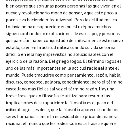
bien ocurre que son unas pocas personas las que viven en el
nuevo y revolucionario modo de pensar, y que este poco a
poco se va haciendo más universal. Pero la actitud mítica
todavía no ha desaparecido: en nuestra época muchos
siguen confiando en explicaciones de este tipo, y personas
que parecían haber conquistado definitivamente este nuevo
estado, caen en la actitud mítica cuando su vida se torna
difícil o en ella hay imprevistos no solucionables con el
ejercicio de la razóna. Del griego logos. El término logos es
uno de las más importantes en la actitud
racional
ante el
mundo. Puede traducirse como pensamiento, razón, habla,
discurso, concepto, palabra, conocimiento; pero el término
castellano más fiel es tal vez el término razón. Hay una
breve frase que en filosofía se utiliza para resumir las
implicaciones de su aparición: la filosofía es el paso del
mito
al logos; es decir, que la filosofía aparece cuando los
seres humanos tienen la necesidad de explicar de manera
racional el mundo que les rodea. Con esta frase se quiere