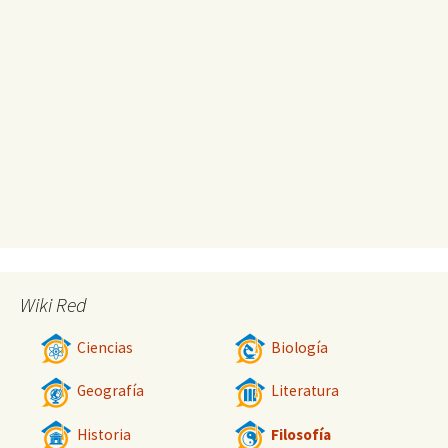
Wiki Red
Ciencias
Biología
Geografía
Literatura
Historia
Filosofía