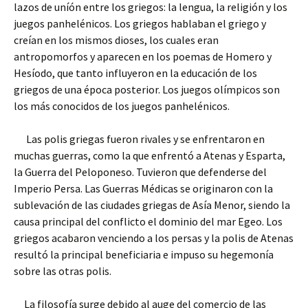
lazos de uníón entre los griegos: la lengua, la religión y los
juegos panhelénicos. Los griegos hablaban el griego y
creían en los mismos dioses, los cuales eran
antropomorfos y aparecen en los poemas de Homero y
Hesíodo, que tanto influyeron en la educación de los
griegos de una época posterior. Los juegos olímpicos son
los más conocidos de los juegos panhelénicos.
Las polis griegas fueron rivales y se enfrentaron en
muchas guerras, como la que enfrentó a Atenas y Esparta,
la Guerra del Peloponeso. Tuvieron que defenderse del
Imperio Persa. Las Guerras Médicas se originaron con la
sublevación de las ciudades griegas de Asía Menor, siendo la
causa principal del conflicto el dominio del mar Egeo. Los
griegos acabaron venciendo a los persas y la polis de Atenas
resultó la principal beneficiaria e impuso su hegemonía
sobre las otras polis.
La filosofía surge debido al auge del comercio de las