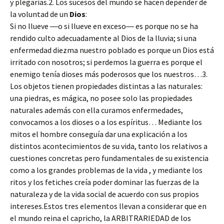
y plegarias.2. Los sucesos del mundo se hacen depender de
la voluntad de un
Dios
:
Si no llueve ―o si llueve en exceso― es porque no se ha
rendido culto adecuadamente al Dios de la lluvia; si una
enfermedad diezma nuestro poblado es porque un Dios está
irritado con nosotros; si perdemos la guerra es porque el
enemigo tenía dioses más poderosos que los nuestros…3.
Los objetos tienen propiedades distintas a las naturales:
una piedras, es mágica, no posee solo las propiedades
naturales además con ella curamos enfermedades,
convocamos a los dioses o a los espíritus… Mediante los
mitos el hombre conseguía dar una explicación a los
distintos acontecimientos de su vida, tanto los relativos a
cuestiones concretas pero fundamentales de su existencia
como a los grandes problemas de la vida , y mediante los
ritos y los fetiches creía poder dominar las fuerzas de la
naturaleza y de la vida social de acuerdo con sus propios
intereses.Estos tres elementos llevan a considerar que en
el mundo reina el capricho, la ARBITRARIEDAD de los