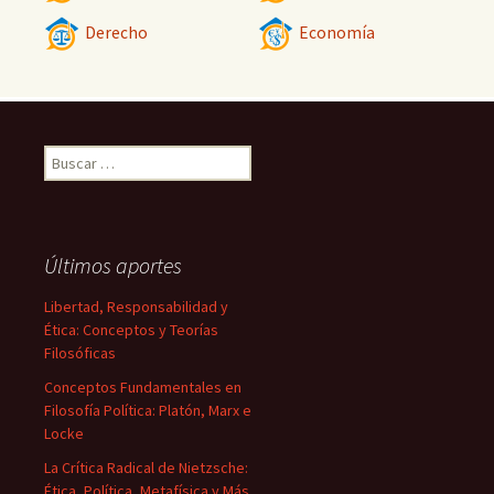
Derecho
Economía
Buscar:
Últimos aportes
Libertad, Responsabilidad y
Ética: Conceptos y Teorías
Filosóficas
Conceptos Fundamentales en
Filosofía Política: Platón, Marx e
Locke
La Crítica Radical de Nietzsche:
Ética, Política, Metafísica y Más