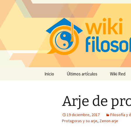
Saltar
Inicio
Últimos artículos
Wiki Red
al
contenido
Arje de pr
19 diciembre, 2017
Filosofía y 
Protagoras y su arje
,
Zenon arje