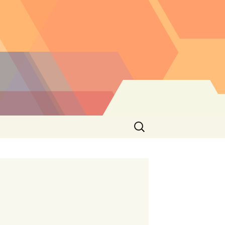
Buscar: