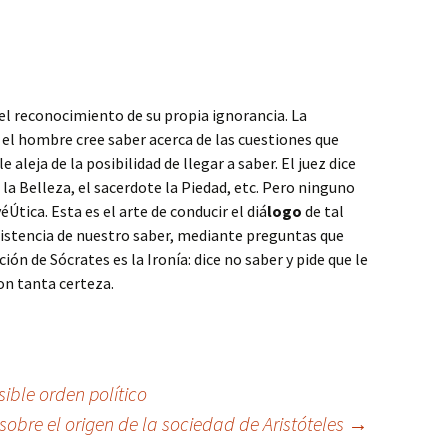
el reconocimiento de su propia ignorancia. La
: el hombre cree saber acerca de las cuestiones que
e aleja de la posibilidad de llegar a saber. El juez dice
a la Belleza, el sacerdote la Piedad, etc. Pero ninguno
Útica. Esta es el arte de conducir el diá
logo
de tal
istencia de nuestro saber, mediante preguntas que
ión de Sócrates es la Ironía: dice no saber y pide que le
on tanta certeza.
sible orden político
 sobre el origen de la sociedad de Aristóteles
→