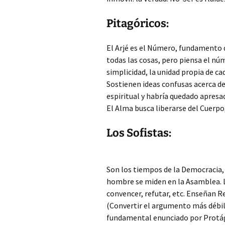
Pitagóricos:
El Arjé es el Número, fundamento d
todas las cosas, pero piensa el núm
simplicidad, la unidad propia de cad
Sostienen ideas confusas acerca de
espiritual y habría quedado apresad
El Alma busca liberarse del Cuerpo,
Los Sofistas:
Son los tiempos de la Democracia, e
hombre se miden en la Asamblea. L
convencer, refutar, etc. Enseñan Re
(Convertir el argumento más débil
fundamental enunciado por Protágo