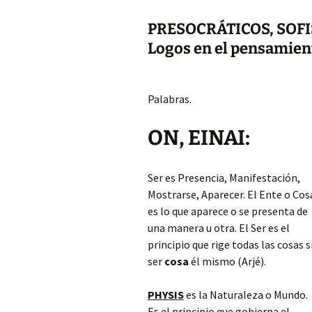
PRESOCRÁTICOS, SOFIS
Logos en el pensamient
Palabras.
ON, EINAI:
Ser es Presencia, Manifestación,
Mostrarse, Aparecer. El Ente o Cos
es lo que aparece o se presenta de
una manera u otra. El Ser es el
principio que rige todas las cosas s
ser
cosa
él mismo (Arjé).
PHYSIS
es la Naturaleza o Mundo.
Es el principio que gobierna el