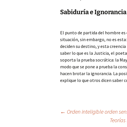
Sabiduría e Ignorancia
El punto de partida del hombre es 
situación, sin embargo, no es esta
deciden su destino, y esta creencia l
saber lo que es la Justicia, el poet
soporta la prueba socrática: la Mayé
modo que se pone a prueba la cons
hacen brotar la ignorancia. La posic
explique lo que otros dicen saber c
Navegación
←
Orden inteligible orden sen
Teorías