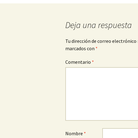
de
entradas
Deja una respuesta
Tu dirección de correo electrónico 
marcados con
*
Comentario
*
Nombre
*