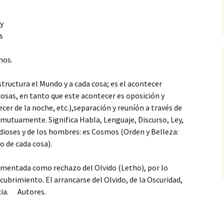
 y
s
mos.
structura el Mundo y a cada cosa; es el acontecer
cosas, en tanto que este acontecer es oposición y
recer de la noche, etc.),separación y reuníón a través de
 mutuamente. Significa Habla, Lenguaje, Discurso, Ley,
 dioses y de los hombres: es Cosmos (Orden y Belleza:
o de cada cosa).
rimentada como rechazo del Olvido (Letho), por lo
brimiento. El arrancarse del Olvido, de la Oscuridad,
ecia. Autores.