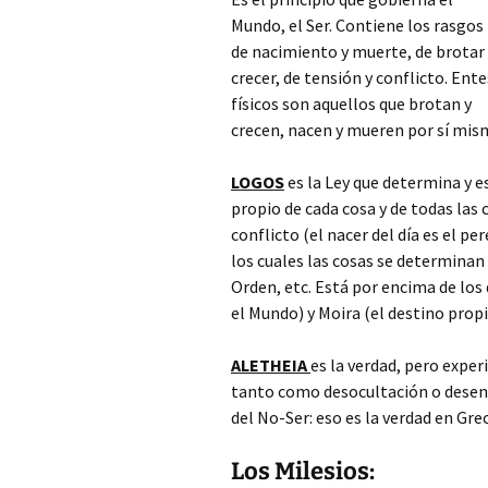
Mundo, el Ser. Contiene los rasgos
de nacimiento y muerte, de brotar
crecer, de tensión y conflicto. Ente
físicos
son aquellos que brotan y
crecen, nacen y mueren por sí mis
LOGOS
es la Ley que determina y e
propio de cada cosa y de todas las 
conflicto (el nacer del día es el pe
los cuales las cosas se determinan
Orden, etc. Está por encima de los
el Mundo) y Moira (el destino propi
ALETHEIA
es la verdad, pero expe
tanto como desocultación o desencu
del No-Ser: eso es la verdad en Gr
Los Milesios: