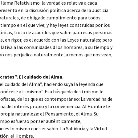
e llama Relativismo: la verdad es relativa a cada
esenta en la discusión política acerca de la Justicia
naturales,
de obligado cumplimiento para todos,
iempo en el que vive; y hay leyes construidas por los
ricas, fruto de acuerdos que valen para esas personas
, en rigor, es el acuerdo con las Leyes naturales; pero
lativa a las comunidades d los hombres, a su tiempo y
 no nos perjudica naturalmente, a menos que nos vean,
rates”. El cuidado del Alma.
el cuidado del Alma”, haciendo suya la leyenda que
Conócete a ti mismo”. Esa búsqueda de si mismo le
ofistas, de los que es contemporáneo: La verdad ha de
ma del interés propio y la conveniencia. Al Hombre le
u propia naturaleza: el Pensamiento, el Alma. Su
iempo esfuerzo por ser auténticamente,
s lo mismo que ser sabio. La Sabiduría y la Virtud
tión: el Hombre.