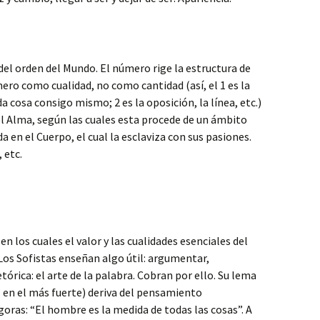
el orden del Mundo. El número rige la estructura de
ero como cualidad, no como cantidad (así, el 1 es la
a cosa consigo mismo; 2 es la oposición, la línea, etc.)
l Alma, según las cuales esta procede de un ámbito
a en el Cuerpo, el cual la esclaviza con sus pasiones.
 etc.
n los cuales el valor y las cualidades esenciales del
os Sofistas enseñan algo útil: argumentar,
tórica: el arte de la palabra. Cobran por ello. Su lema
 en el más fuerte) deriva del pensamiento
ras: “El hombre es la medida de todas las cosas”. A